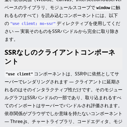
ベースのライブラリ、モジュールスコープで
に触
window
れるものすべて）を読み込むコンポーネントには、以下
の
ディレクティブを使用してくだ
"use client; no-ssr"
さい — 実装そのものをSSRバンドルから完全に取り除き
ます。
SSRなしのクライアントコンポーネ
ント
コンポーネントは、SSR中に依然としてサ
"use client"
ーバーでレンダリングされます — クライアントに延期さ
れるのはそのインタラクティブ性だけです。そのモジュー
ルグラフはSSRバンドルの一部であり、取り込まれるすべ
てのインポートはサーバーでバンドルされ評価されます。
依存関係がブラウザでしか意味を持たないコンポーネント
— Three.js、チャートライブラリ、コードエディタ、モジ