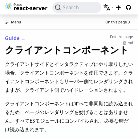
@lazarv
Search
react-server
Switch to
Menu
On this page
Edit this page
Guide
→
.md
クライアントコンポーネント
クライアントサイドとインタラクティブにやり取りしたい
場合、クライアントコンポーネントを使用できます。クラ
イアントコンポーネントもサーバー側でレンダリングされ
ますが、クライアント側でハイドレーションされます。
クライアントコンポーネントはすべて非同期に読み込まれ
るため、ページのレンダリングを妨げることはありませ
ん。すべてESモジュールにコンパイルされ、必要な時だ
け読み込まれます。