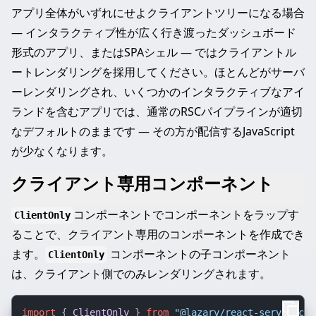
アプリ全体がいずれにせよクライアントツリーになる場合
— インタラクティブ性が広く行き渡ったダッシュボード
形式のアプリ、またはSPAシェル — ではクライアントル
ートレンダリングを採用してください。ほとんどがサーバ
ーレンダリングされ、いくつかのインタラクティブなアイ
ランドを含むアプリでは、通常のRSCパイプラインが適切
なデフォルトのままです — その方が配信するJavaScript
が少なくなります。
クライアント専用コンポーネント
コンポーネントでコンポーネントをラップす
ClientOnly
ることで、クライアント専用のコンポーネントを作成でき
ます。
コンポーネントの子コンポーネント
ClientOnly
は、クライアント側でのみレンダリングされます。
import
 { 
ClientOnly
 } 
from
"@lazarv/react-server/cli