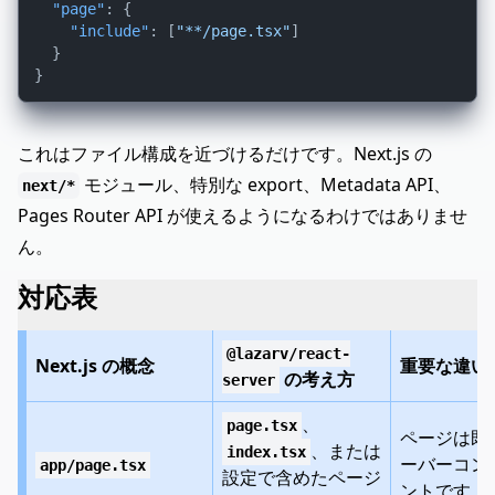
"page"
:
{
"include"
:
[
"**/page.tsx"
]
}
}
これはファイル構成を近づけるだけです。Next.js の
モジュール、特別な export、Metadata API、
next/*
Pages Router API が使えるようになるわけではありませ
ん。
対応表
@lazarv/react-
Next.js の概念
重要な違い
の考え方
server
、
page.tsx
ページは既
、または
index.tsx
ーバーコン
app/page.tsx
設定で含めたページ
ントです。