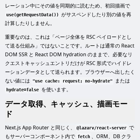
レーション中にその値を同期的に読むため、初回描画で
がサスペンドしたり別の値を再
use(getRequestData())
計算したりしません。
重要なのは、これは「ページ全体を RSC ペイロードとし
て送る仕組み」ではないことです。ルートは通常の React
DOM SSR と React DOM hydration のままで、必要なリ
クエストキャッシュエントリだけが RSC 形式でハイドレ
ーションデータとして送られます。ブラウザーへ出したく
ない値には
または
"use cache: request; no-hydrate"
を使います。
hydrate=false
データ取得、キャッシュ、描画モー
ド
Next.js App Router と同じく、
で
@lazarv/react-server
もサーバーコンポーネント内で
、ORM、DB クラ
fetch