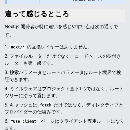
違って感じるところ
Next.js 開発者が特に違いを感じやすい点は次の通りで
す。
の互換レイヤーはありません。
next/*
ファイルルーターだけでなく、コードベースの型付き
ルーターも第一級です。
検索パラメータとルートパラメータはルート境界で検
証できます。
ミドルウェアはプロジェクト直下1つではなく、ルート
ツリーに沿って置けます。
キャッシュは
だけではなく、ディレクティブと
fetch
プロバイダーの仕組みです。
ページはクライアント専用ルートになり
"use client"
ます。