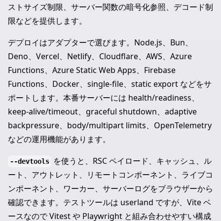
ストサイズ制限、サーバー関数の暗号化参照、デコード制
限などを提供します。
デプロイはアダプターで選びます。Node.js、Bun、
Deno、Vercel、Netlify、Cloudflare、AWS、Azure
Functions、Azure Static Web Apps、Firebase
Functions、Docker、single-file、static export などをサ
ポートします。本番サーバーには health/readiness、
keep-alive/timeout、graceful shutdown、adaptive
backpressure、body/multipart limits、OpenTelemetry
などの運用機能があります。
を使うと、RSC ペイロード、キャッシュ、ル
--devtools
ート、アウトレット、リモートコンポーネント、ライブコ
ンポーネント、ワーカー、サーバーログをブラウザーから
確認できます。テストツールは userland ですが、Vite ベ
ースなので Vitest や Playwright と組み合わせやすい構成