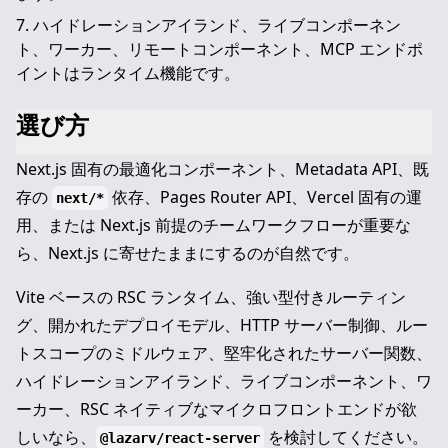
ハイドレーションアイランド、ライブコンポーネン
ト、ワーカー、リモートコンポーネント、MCP エンドポ
イントはランタイム機能です。
選び方
Next.js 固有の最適化コンポーネント、Metadata API、既
存の
依存、Pages Router API、Vercel 固有の運
next/*
用、または Next.js 前提のチームワークフローが重要な
ら、Next.js に寄せたままにするのが自然です。
Vite ベースの RSC ランタイム、強い型付きルーティン
グ、開かれたデプロイモデル、HTTP サーバー制御、ルー
トスコープのミドルウェア、堅牢化されたサーバー関数、
ハイドレーションアイランド、ライブコンポーネント、ワ
ーカー、RSC ネイティブなマイクロフロントエンドが欲
しいなら、
を検討してください。
@lazarv/react-server