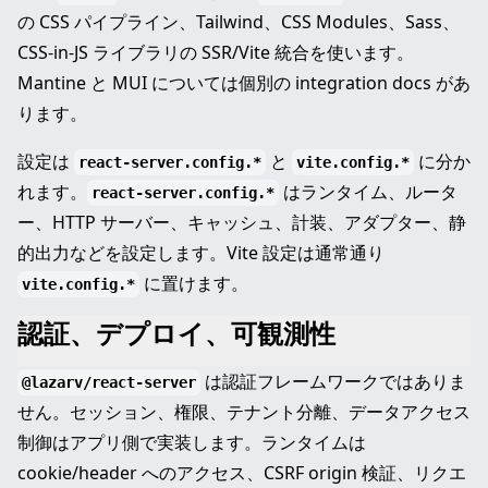
の CSS パイプライン、Tailwind、CSS Modules、Sass、
CSS-in-JS ライブラリの SSR/Vite 統合を使います。
Mantine と MUI については個別の integration docs があ
ります。
設定は
と
に分か
react-server.config.*
vite.config.*
れます。
はランタイム、ルータ
react-server.config.*
ー、HTTP サーバー、キャッシュ、計装、アダプター、静
的出力などを設定します。Vite 設定は通常通り
に置けます。
vite.config.*
認証、デプロイ、可観測性
は認証フレームワークではありま
@lazarv/react-server
せん。セッション、権限、テナント分離、データアクセス
制御はアプリ側で実装します。ランタイムは
cookie/header へのアクセス、CSRF origin 検証、リクエ