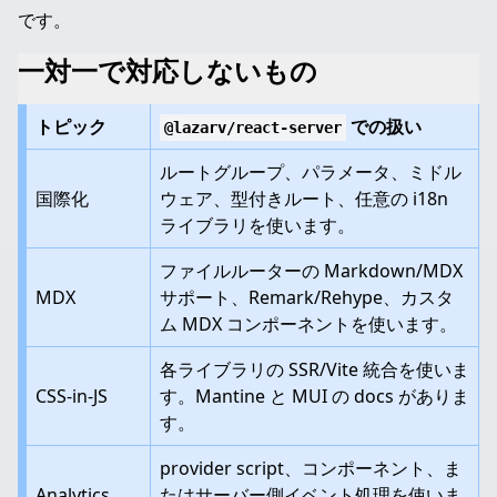
です。
一対一で対応しないもの
トピック
での扱い
@lazarv/react-server
ルートグループ、パラメータ、ミドル
国際化
ウェア、型付きルート、任意の i18n
ライブラリを使います。
ファイルルーターの Markdown/MDX
MDX
サポート、Remark/Rehype、カスタ
ム MDX コンポーネントを使います。
各ライブラリの SSR/Vite 統合を使いま
CSS-in-JS
す。Mantine と MUI の docs がありま
す。
provider script、コンポーネント、ま
Analytics
たはサーバー側イベント処理を使いま